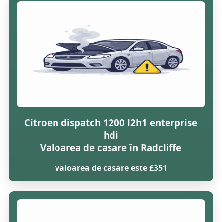
Citroen dispatch 1200 l2h1 enterprise
hdi
Valoarea de casare în Radcliffe
valoarea de casare este £351