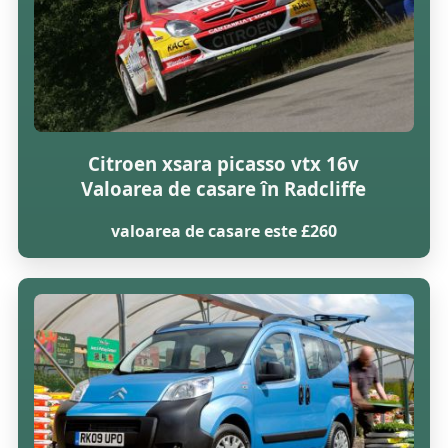
Citroen xsara picasso vtx 16v
Valoarea de casare în Radcliffe
valoarea de casare este £260