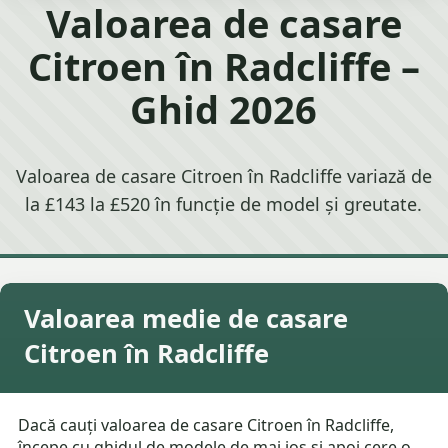
Valoarea de casare
Citroen în Radcliffe –
Ghid 2026
Valoarea de casare Citroen în Radcliffe variază de
la £143 la £520 în funcție de model și greutate.
Valoarea medie de casare
Citroen în Radcliffe
Dacă cauți valoarea de casare Citroen în Radcliffe,
începe cu ghidul de modele de mai jos și apoi cere o