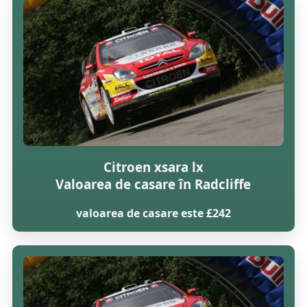
Citroen xsara lx
Valoarea de casare în Radcliffe
valoarea de casare este £242