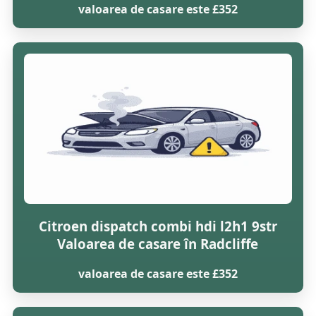
valoarea de casare este £352
Citroen dispatch combi hdi l2h1 9str
Valoarea de casare în Radcliffe
valoarea de casare este £352