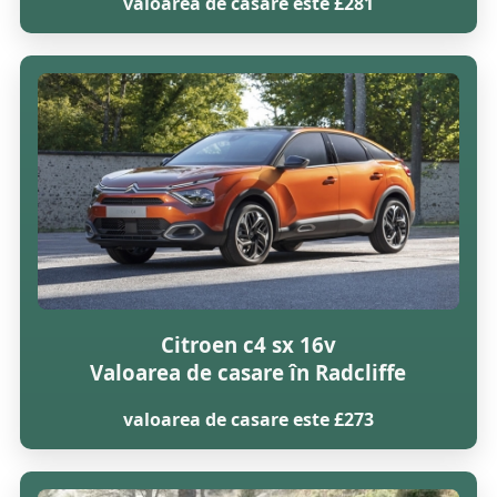
valoarea de casare este £281
Citroen c4 sx 16v
Valoarea de casare în Radcliffe
valoarea de casare este £273