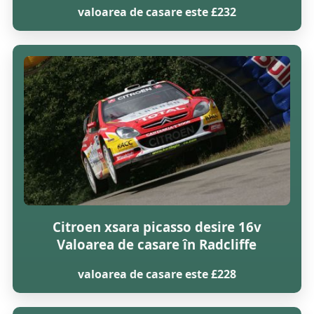
valoarea de casare este £232
Citroen xsara picasso desire 16v
Valoarea de casare în Radcliffe
valoarea de casare este £228