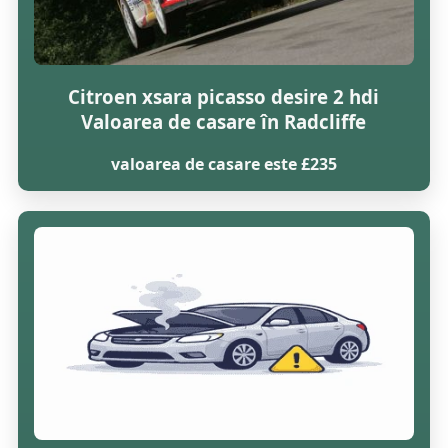
Citroen xsara picasso desire 2 hdi
Valoarea de casare în Radcliffe
valoarea de casare este £235