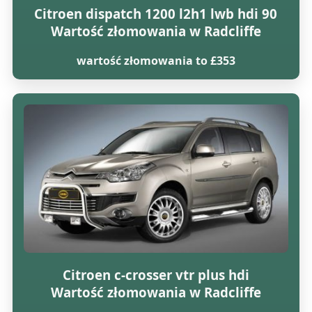
Citroen dispatch 1200 l2h1 lwb hdi 90
Wartość złomowania w Radcliffe
wartość złomowania to £353
Citroen c-crosser vtr plus hdi
Wartość złomowania w Radcliffe