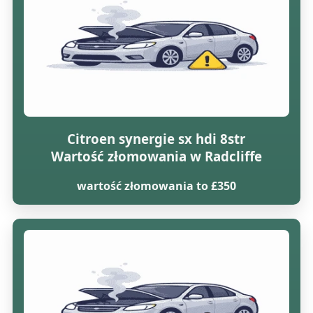
Citroen synergie sx hdi 8str
Wartość złomowania w Radcliffe
wartość złomowania to £350