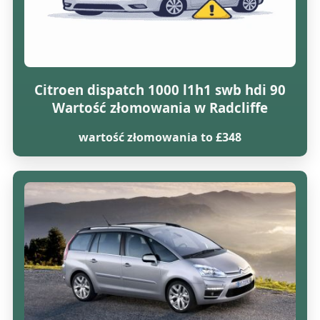
Citroen dispatch 1000 l1h1 swb hdi 90
Wartość złomowania w Radcliffe
wartość złomowania to £348