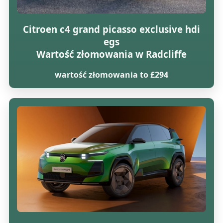
Citroen c4 grand picasso exclusive hdi
egs
Wartość złomowania w Radcliffe
wartość złomowania to £294