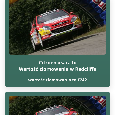
Citroen xsara lx
Wartość złomowania w Radcliffe
wartość złomowania to £242