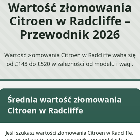
Wartość złomowania
Citroen w Radcliffe –
Przewodnik 2026
Wartość złomowania Citroen w Radcliffe waha się
od £143 do £520 w zależności od modelu i wagi.
Średnia wartość złomowania
Citroen w Radcliffe
Jeśli szukasz wartości złomowania Citroen w Radcliffe,
zacznij od poniższego przewodnika po modelach, a