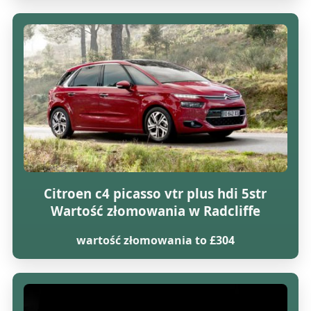
Citroen c4 picasso vtr plus hdi 5str
Wartość złomowania w Radcliffe
wartość złomowania to £304