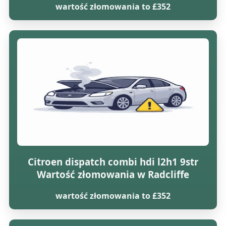
wartość złomowania to £352
Citroen dispatch combi hdi l2h1 9str
Wartość złomowania w Radcliffe
wartość złomowania to £352