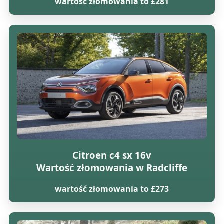
wartość złomowania to £281
Citroen c4 sx 16v
Wartość złomowania w Radcliffe
wartość złomowania to £273