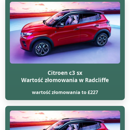
Citroen c3 sx
Wartość złomowania w Radcliffe
wartość złomowania to £227