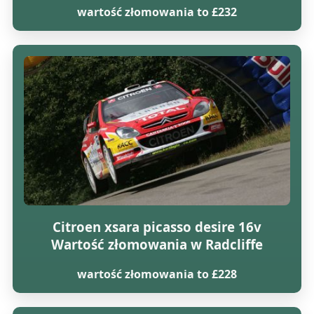
wartość złomowania to £232
Citroen xsara picasso desire 16v
Wartość złomowania w Radcliffe
wartość złomowania to £228