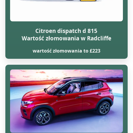
Citroen dispatch d 815
Wartość złomowania w Radcliffe
wartość złomowania to £223