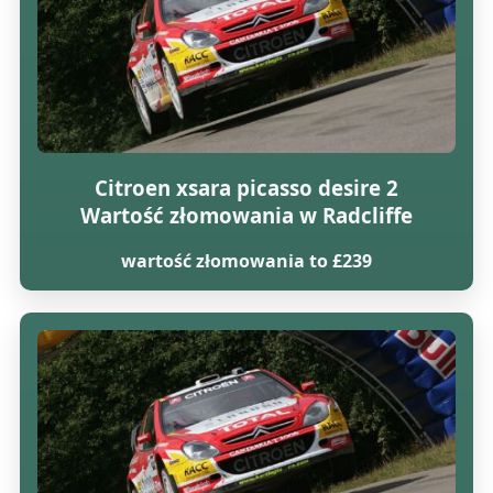
Citroen xsara picasso desire 2
Wartość złomowania w Radcliffe
wartość złomowania to £239