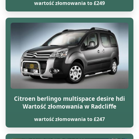
wartość złomowania to £249
Citroen berlingo multispace desire hdi
Wartość złomowania w Radcliffe
wartość złomowania to £247