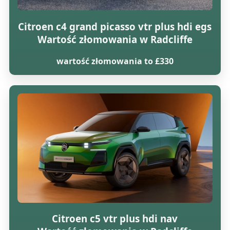
Citroen c4 grand picasso vtr plus hdi egs
Wartość złomowania w Radcliffe
wartość złomowania to £330
Citroen c5 vtr plus hdi nav