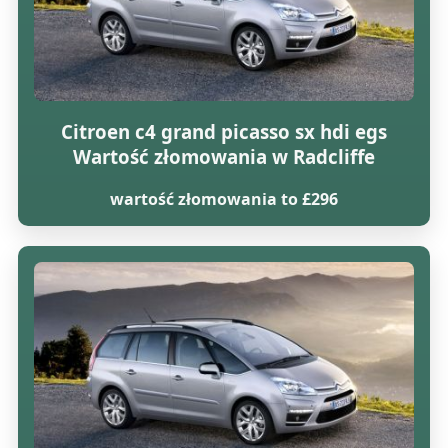
Citroen c4 grand picasso sx hdi egs
Wartość złomowania w Radcliffe
wartość złomowania to £296