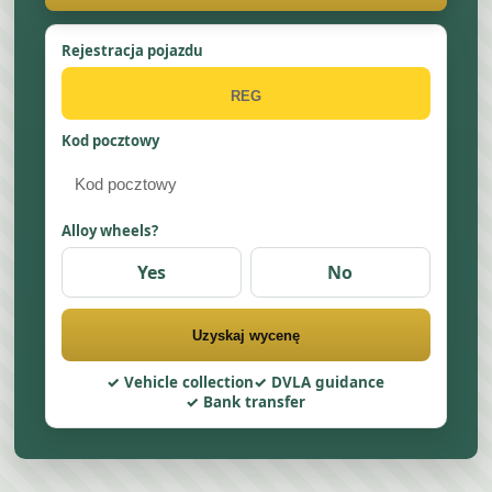
Rejestracja pojazdu
Kod pocztowy
Alloy wheels?
Yes
No
Uzyskaj wycenę
Vehicle collection
DVLA guidance
Bank transfer