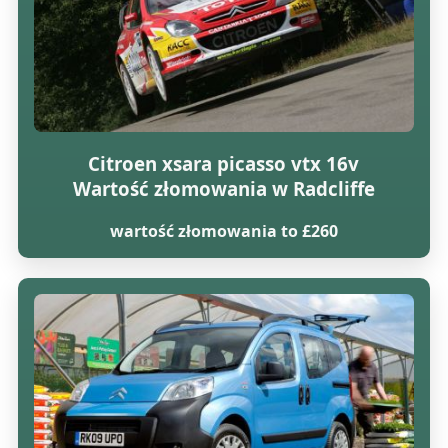
Citroen xsara picasso vtx 16v
Wartość złomowania w Radcliffe
wartość złomowania to £260