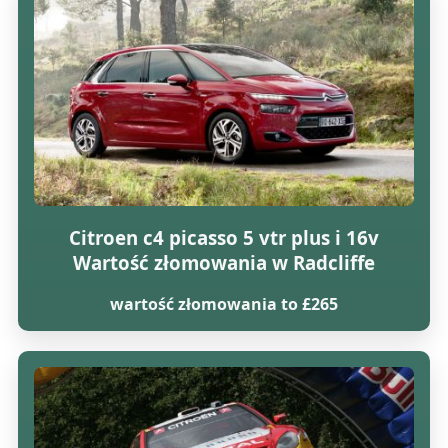
Citroen c4 picasso 5 vtr plus i 16v
Wartość złomowania w Radcliffe
wartość złomowania to £265