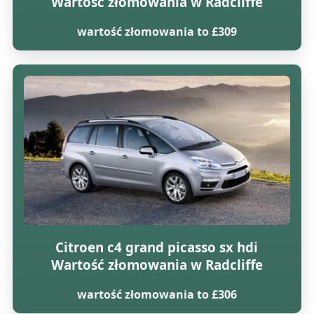
Wartość złomowania w Radcliffe
wartość złomowania to £309
Citroen c4 grand picasso sx hdi
Wartość złomowania w Radcliffe
wartość złomowania to £306