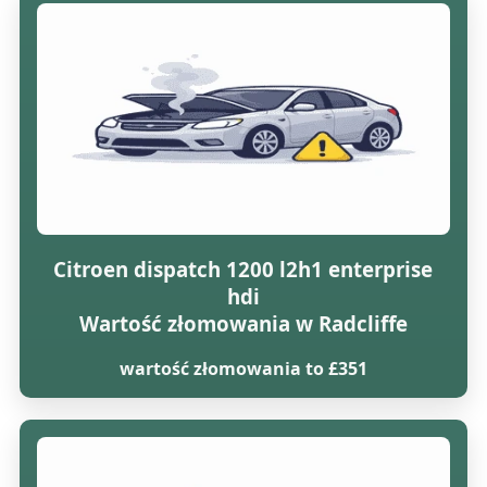
Citroen dispatch 1200 l2h1 enterprise
hdi
Wartość złomowania w Radcliffe
wartość złomowania to £351