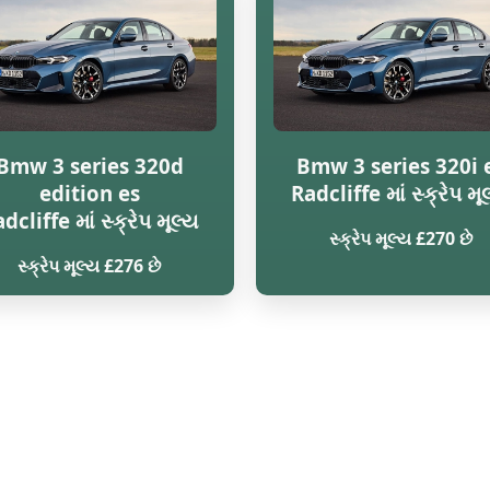
Bmw 3 series 320d
Bmw 3 series 320i 
edition es
Radcliffe માં સ્ક્રેપ મૂ
dcliffe માં સ્ક્રેપ મૂલ્ય
સ્ક્રેપ મૂલ્ય £270 છે
સ્ક્રેપ મૂલ્ય £276 છે