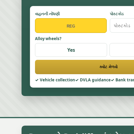
વાહનની નોંધણી
પોસ્ટકોડ
Alloy wheels?
Yes
ક્વોટ મેળવો
Vehicle collection
DVLA guidance
Bank tra