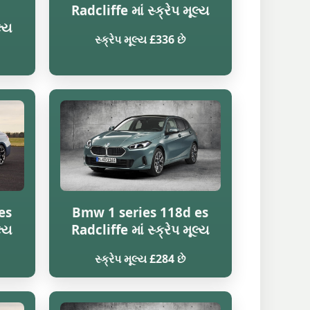
Radcliffe માં સ્ક્રેપ મૂલ્ય
લ્ય
સ્ક્રેપ મૂલ્ય £336 છે
es
Bmw 1 series 118d es
લ્ય
Radcliffe માં સ્ક્રેપ મૂલ્ય
સ્ક્રેપ મૂલ્ય £284 છે