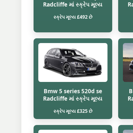
Radcliffe માં સ્ક્રેપ મૂલ્ય
Ra
સ્ક્રેપ મૂલ્ય £492 છે
Bmw 5 series 520d se
B
Radcliffe માં સ્ક્રેપ મૂલ્ય
Ra
સ્ક્રેપ મૂલ્ય £325 છે