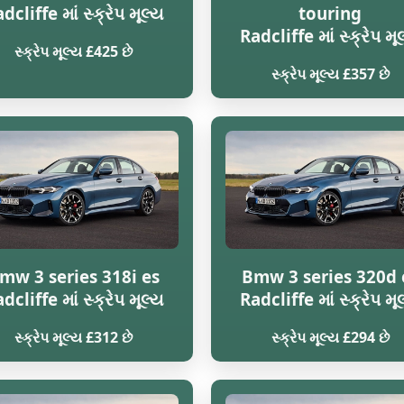
dcliffe માં સ્ક્રેપ મૂલ્ય
touring
Radcliffe માં સ્ક્રેપ મૂ
સ્ક્રેપ મૂલ્ય £425 છે
સ્ક્રેપ મૂલ્ય £357 છે
mw 3 series 318i es
Bmw 3 series 320d 
dcliffe માં સ્ક્રેપ મૂલ્ય
Radcliffe માં સ્ક્રેપ મૂ
સ્ક્રેપ મૂલ્ય £312 છે
સ્ક્રેપ મૂલ્ય £294 છે