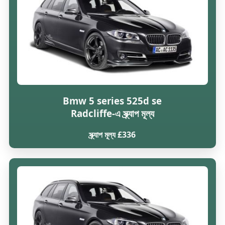
Bmw 5 series 525d se
Radcliffe-এ স্ক্র্যাপ মূল্য
স্ক্র্যাপ মূল্য £336