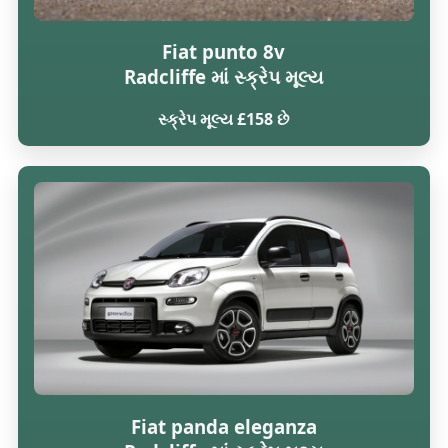
Fiat punto 8v
Radcliffe માં સ્ક્રેપ મૂલ્ય
સ્ક્રેપ મૂલ્ય £158 છે
Fiat panda eleganza