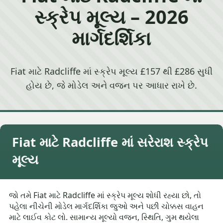
સ્ક્રેપ મૂલ્ય – 2026
માર્ગદર્શિકા
Fiat માટે Radcliffe માં સ્ક્રેપ મૂલ્ય £157 થી £286 સુધી
હોય છે, જે મોડેલ અને વજન પર આધાર રાખે છે.
Fiat માટે Radcliffe માં સરેરાશ સ્ક્રેપ
મૂલ્ય
જો તમે Fiat માટે Radcliffe માં સ્ક્રેપ મૂલ્ય શોધી રહ્યા છો, તો
પહેલા નીચેની મોડેલ માર્ગદર્શિકા જુઓ અને પછી ચોક્કસ વાહન
માટે લાઈવ કોટ લો. સામાન્ય મૂલ્યો વજન, સ્થિતિ, ગુમ થયેલા