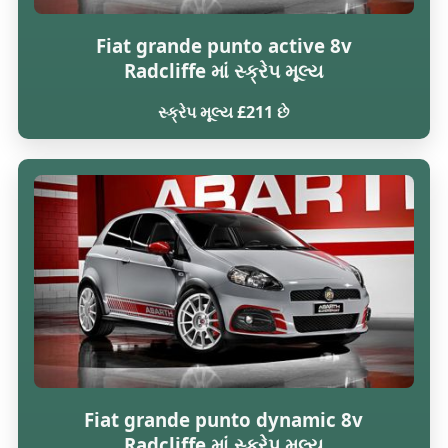
Fiat grande punto active 8v
Radcliffe માં સ્ક્રેપ મૂલ્ય
સ્ક્રેપ મૂલ્ય £211 છે
Fiat grande punto dynamic 8v
Radcliffe માં સ્ક્રેપ મૂલ્ય