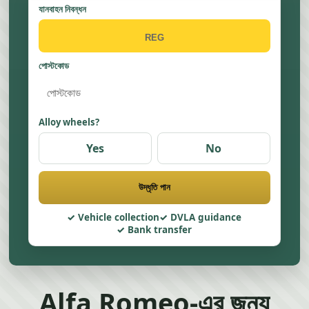
যানবাহন নিবন্ধন
পোস্টকোড
Alloy wheels?
Yes
No
উদ্ধৃতি পান
Vehicle collection
DVLA guidance
Bank transfer
Alfa Romeo-এর জন্য