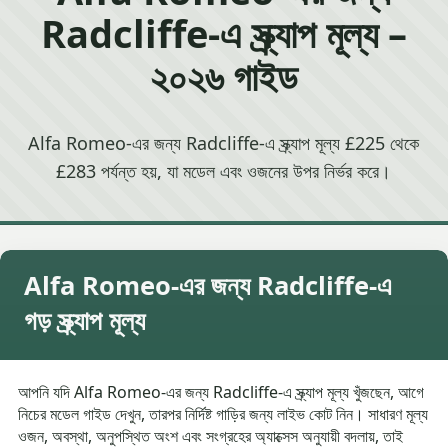
Radcliffe-এ স্ক্র্যাপ মূল্য –
২০২৬ গাইড
Alfa Romeo-এর জন্য Radcliffe-এ স্ক্র্যাপ মূল্য £225 থেকে
£283 পর্যন্ত হয়, যা মডেল এবং ওজনের উপর নির্ভর করে।
Alfa Romeo-এর জন্য Radcliffe-এ
গড় স্ক্র্যাপ মূল্য
আপনি যদি Alfa Romeo-এর জন্য Radcliffe-এ স্ক্র্যাপ মূল্য খুঁজছেন, আগে
নিচের মডেল গাইড দেখুন, তারপর নির্দিষ্ট গাড়ির জন্য লাইভ কোট নিন। সাধারণ মূল্য
ওজন, অবস্থা, অনুপস্থিত অংশ এবং সংগ্রহের অ্যাক্সেস অনুযায়ী বদলায়, তাই